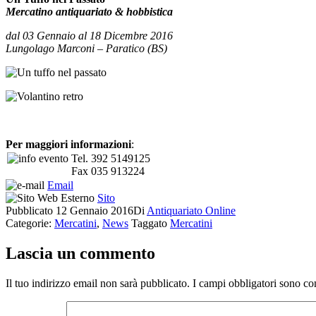
Mercatino antiquariato & hobbistica
dal 03 Gennaio al 18 Dicembre 2016
Lungolago Marconi –
Paratico (BS)
Per maggiori informazioni
:
Tel. 392 5149125
Fax 035 913224
Email
Sito
Pubblicato
12 Gennaio 2016
Di
Antiquariato Online
Categorie:
Mercatini
,
News
Taggato
Mercatini
Lascia un commento
Il tuo indirizzo email non sarà pubblicato.
I campi obbligatori sono co